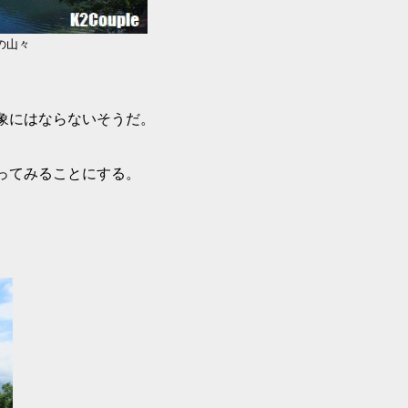
の山々
象にはならないそうだ。
ってみることにする。