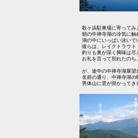
歌ヶ浜駐車場に寄ってみ
朝の中禅寺湖の冷気に触れ
湖の中にいっぱい泳いでい
彼らは、レイクトラウト（
釣りも奥が深く興味は尽き
お礼を言って別れたのち、
が、途中の中禅寺湖展望
名前の通り、中禅寺湖の
男体山に雲が掛かってきた