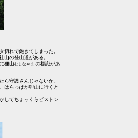
タ切れで飽きてしまった。
社山の登山道がある。
に狸山
の標識があ
むじなやま
たら守護さんじゃないか。
、はらっぱが狸山に行くと
かしてちょっくらピストン