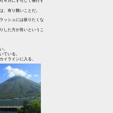
ら６月にずらして催行す
は、有り難いことだ。
ラッシュには嵌りたくな
りした方が良いというこ
い。
いている。
カイラインに入る。