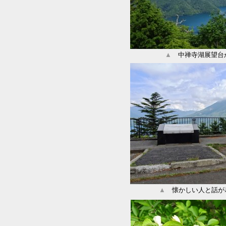
▲
中禅寺湖展望台
▲
懐かしい人と話が