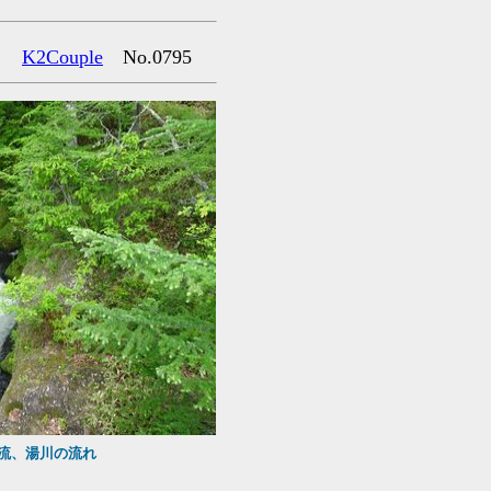
K2Couple
No.0795
.
流、湯川の流れ