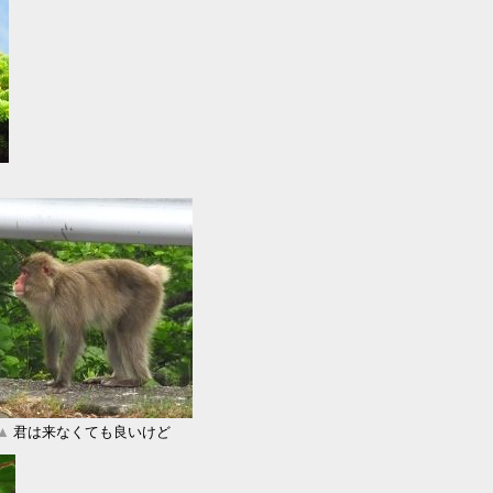
▲
君は来なくても良いけど