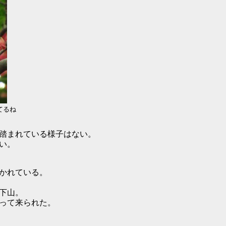
てるね
踏まれている様子はない。
い。
かれている。
下山。
って来られた。